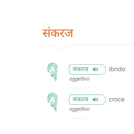
संकरज
ibrido
संकरज
aggettivo
croce
संकरज
aggettivo