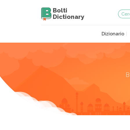
Bolti
Dictionary
Dizionario
B