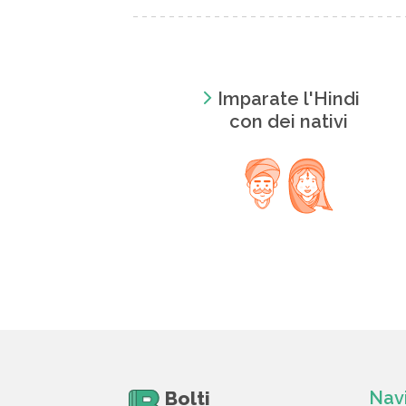
Imparate l'Hindi
con dei nativi
Bolti
Nav