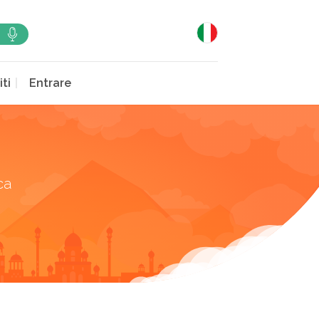
iti
Entrare
ca