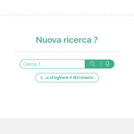
Nuova ricerca ?
…o sfogliare il dizionario