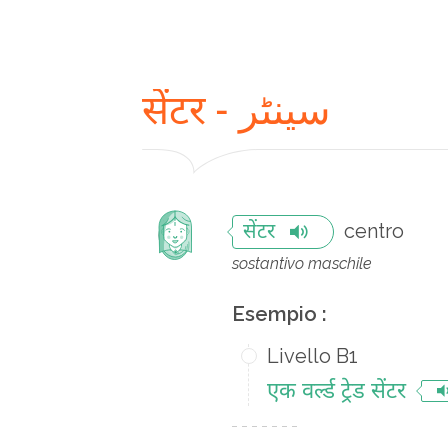
सेंटर - سینٹر
centro
सेंटर
sostantivo maschile
Esempio :
Livello B1
एक वर्ल्ड ट्रेड सेंटर