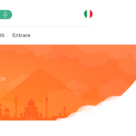
iti
Entrare
ca