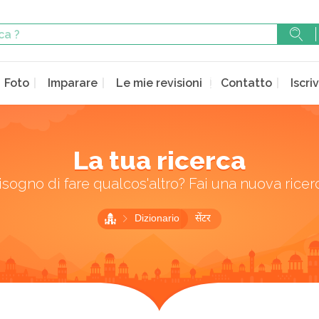
Foto
Imparare
Le mie revisioni
Contatto
Iscriv
La tua ricerca
isogno di fare qualcos'altro? Fai una nuova ricer
Dizionario
सेंटर