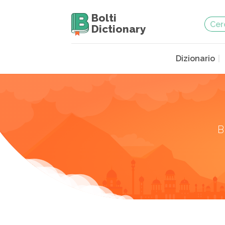
Bolti
Dictionary
Dizionario
B