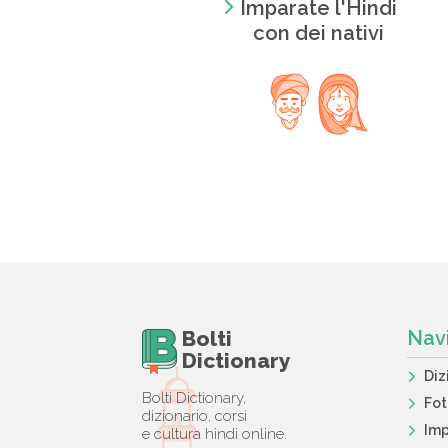
Imparate l'Hindi
con dei nativi
Bolti
Nav
Dictionary
Diz
Bolti Dictionary,
Fo
dizionario, corsi
Imp
e cultura hindi online.