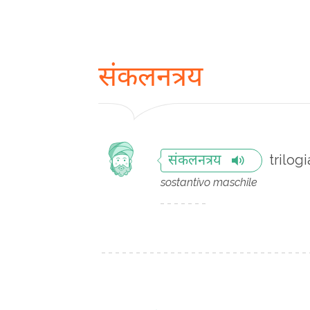
संकलनत्रय
trilogi
संकलनत्रय
sostantivo maschile