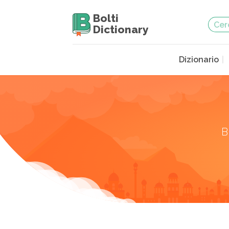
Bolti
Dictionary
Dizionario
B