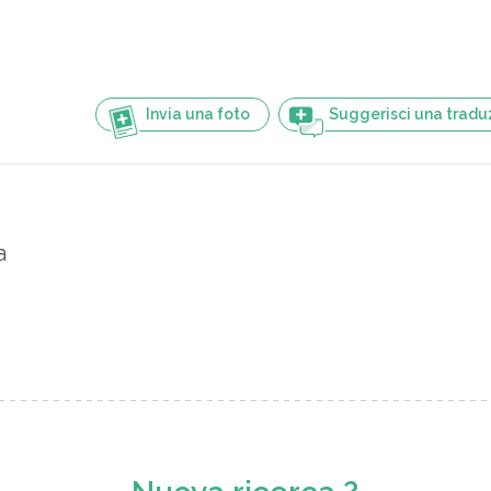
Invia una foto
Suggerisci una tradu
a