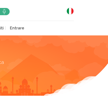
iti
Entrare
ca