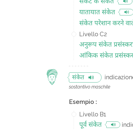
संकट के संकेत
यातायात संकेत
संकेत परेशान करने वाल
Livello C2
अनुरूप संकेत प्रसंस्क
आंकिक संकेत प्रसंस्क
indicazion
संकेत
sostantivo maschile
Esempio :
Livello B1
पूर्व संकेत
indi