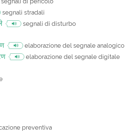
segnali di pericolo
segnali stradali
े
segnali di disturbo
रण
elaborazione del segnale analogico
रण
elaborazione del segnale digitale
e
cazione preventiva