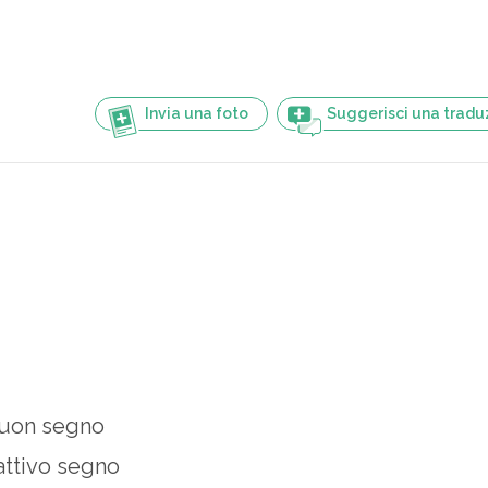
Invia una foto
Suggerisci una tradu
uon segno
attivo segno