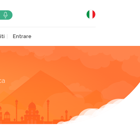
iti
Entrare
ca