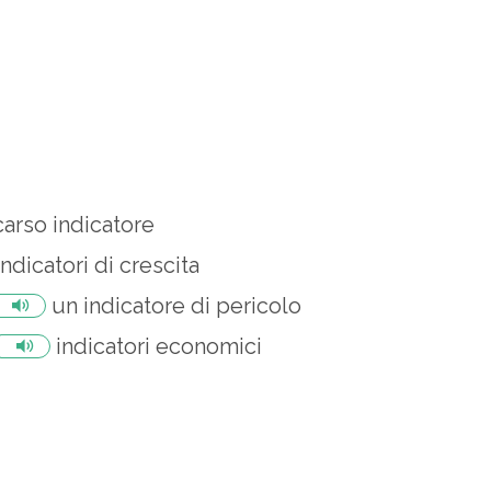
carso indicatore
indicatori di crescita
un indicatore di pericolo
indicatori economici