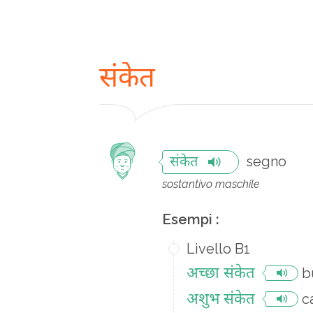
संकेत
segno
संकेत
sostantivo maschile
Esempi :
Livello B1
अच्छा संकेत
b
अशुभ संकेत
c