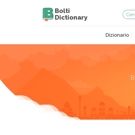
Bolti
Dictionary
Dizionario
B