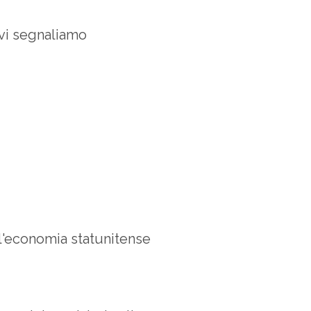
 vi segnaliamo
l'economia statunitense