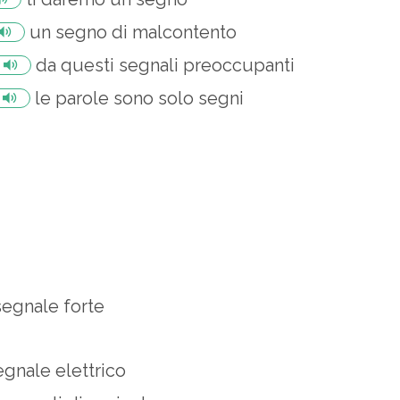
un segno di malcontento
da questi segnali preoccupanti
le parole sono solo segni
segnale forte
egnale elettrico