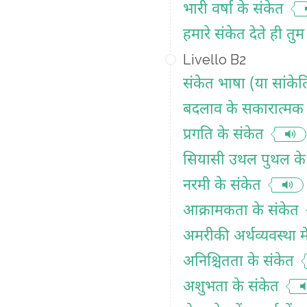
भारी वर्षा के संकेत
हमारे संकेत देते ही तु
Livello B2
संकेत भाषा (या सांके
बदलाव के सकारात्मक 
प्रगति के संकेत
सियासी उथल पुथल के
नरमी के संकेत
आक्रामकता के संकेत
अमरीकी अर्थव्यवस्था मे
अनिश्चितता के संकेत
अशुभता के संकेत