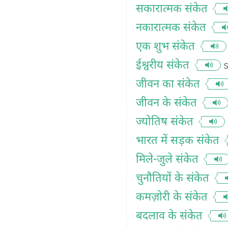
सकारात्मक संकेत
नकारात्मक संकेत
एक शुभ संकेत
ईश्वरीय संकेत
s
जीवन का संकेत
जीवन के संकेत
ज्योतिष संकेत
भारत में सड़क संकेत
मिले-जुले संकेत
चुनौतियों के संकेत
कमज़ोरी के संकेत
बदलाव के संकेत