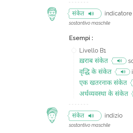
indicatore
संकेत
sostantivo maschile
Esempi :
Livello B1
ख़राब संकेत
s
वृद्धि के संकेत
एक खतरनाक संकेत
अर्थव्यवस्था के संकेत
indizio
संकेत
sostantivo maschile