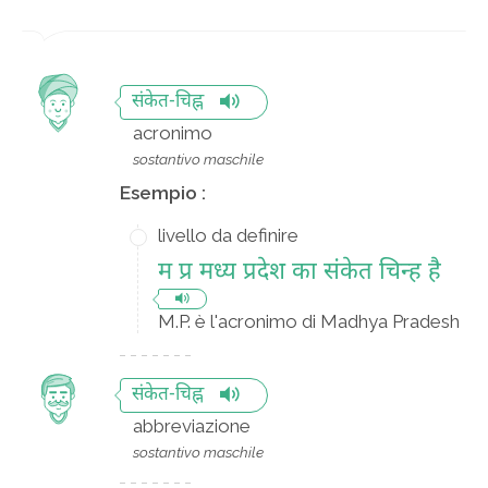
संकेत-चिह्न
acronimo
sostantivo maschile
Esempio :
livello da definire
म प्र मध्य प्रदेश का संकेत चिन्ह है
M.P. è l'acronimo di Madhya Pradesh
संकेत-चिह्न
abbreviazione
sostantivo maschile