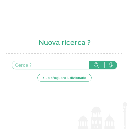
Nuova ricerca ?
…o sfogliare il dizionario