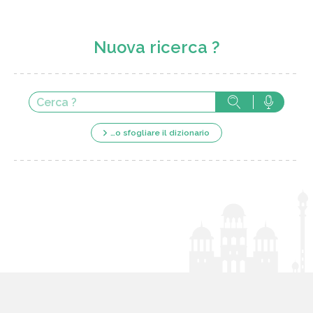
Nuova ricerca ?
…o sfogliare il dizionario