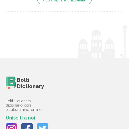
…o sfogliare il dizionario
Bolti
Dictionary
Bolti Dictionary,
dizionario, corsi
e cultura hindi online.
Unisciti a noi