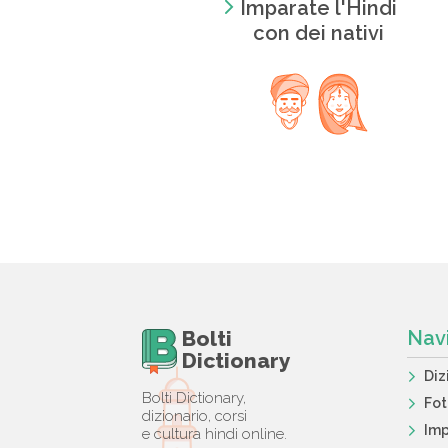
Imparate l'Hindi
con dei nativi
Bolti
Nav
Dictionary
Diz
Bolti Dictionary,
Fo
dizionario, corsi
Imp
e cultura hindi online.