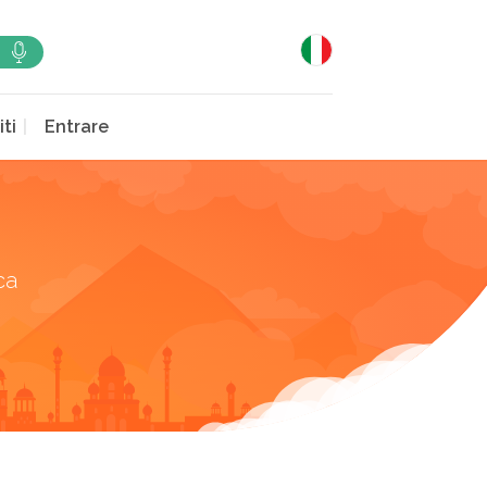
iti
Entrare
ca