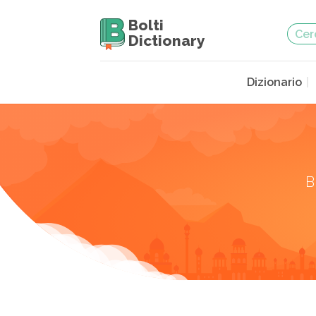
Bolti
Dictionary
Dizionario
B