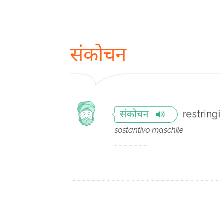
संकोचन
restrin
संकोचन
sostantivo maschile