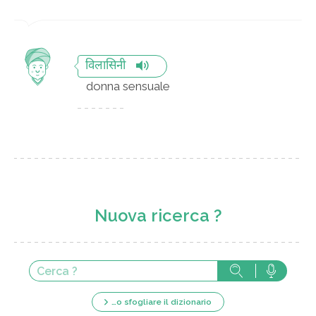
विलासिनी
donna sensuale
Nuova ricerca ?
…o sfogliare il dizionario