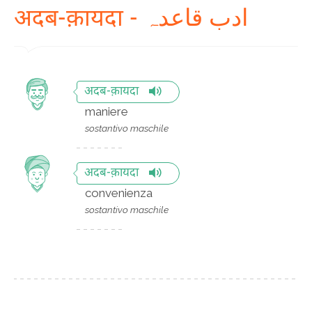
अदब-क़ायदा - ادب قاعدہ
अदब-क़ायदा
maniere
sostantivo maschile
अदब-क़ायदा
convenienza
sostantivo maschile