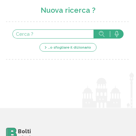
Nuova ricerca ?
…o sfogliare il dizionario
Bolti