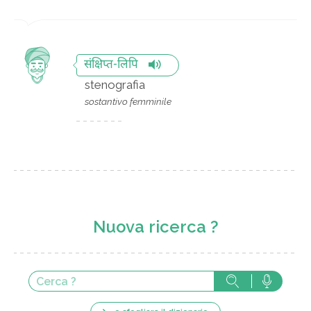
संक्षिप्त-लिपि
stenografia
sostantivo femminile
Nuova ricerca ?