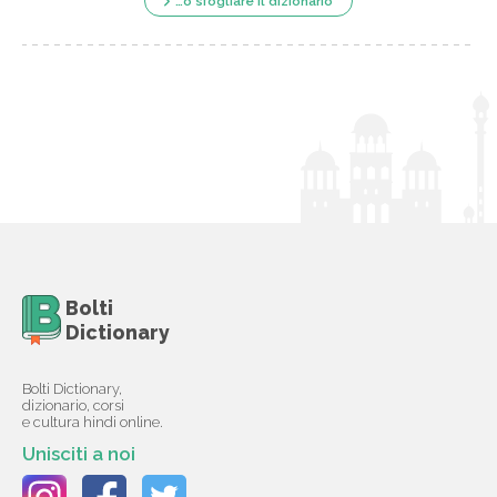
…o sfogliare il dizionario
Bolti
Dictionary
Bolti Dictionary,
dizionario, corsi
e cultura hindi online.
Unisciti a noi