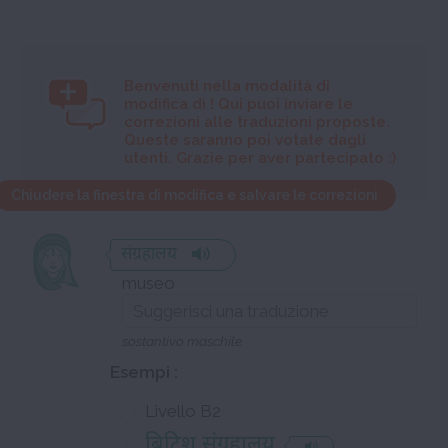
Benvenuti nella modalità di
modifica di
! Qui puoi inviare le
correzioni alle traduzioni proposte.
Queste saranno poi votate dagli
utenti. Grazie per aver partecipato :)
Chiudere la finestra di modifica e salvare le correzioni
संग्रहालय
museo
sostantivo maschile
Esempi :
Livello B2
ब्रिटिश संग्रहालय