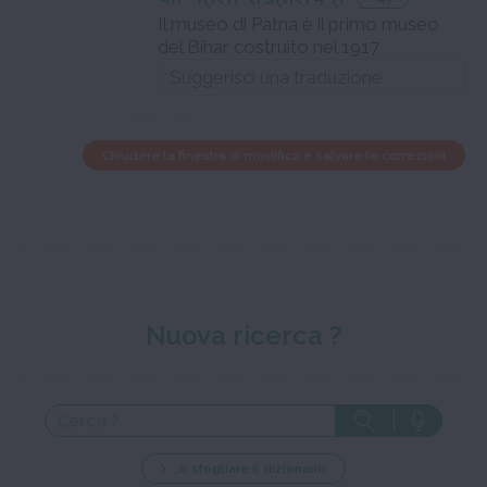
Il museo di Patna è il primo museo
del Bihar costruito nel 1917
Chiudere la finestra di modifica e salvare le correzioni
Nuova ricerca ?
…o sfogliare il dizionario