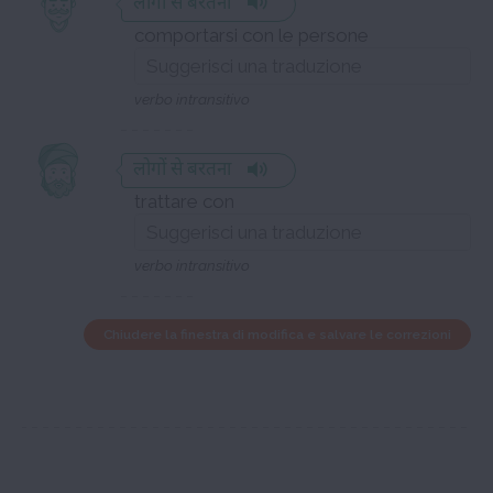
लोगों से बरतना
comportarsi con le persone
verbo intransitivo
लोगों से बरतना
trattare con
verbo intransitivo
Chiudere la finestra di modifica e salvare le correzioni