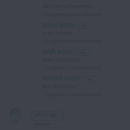
utilizzare un indumento
काग़ज़ बरतना
usare la carta
स्याही बरतना
usare l'inchiostro
सावधानी बरतना
fare attenzione
बरतना
lavoro