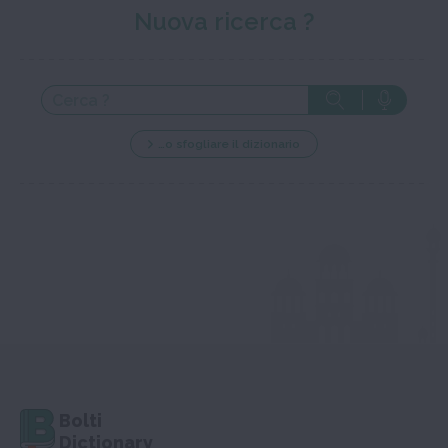
Nuova ricerca ?
…o sfogliare il dizionario
Bolti
Dictionary