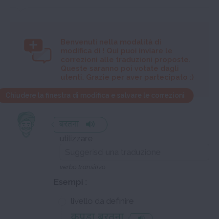
Benvenuti nella modalità di
modifica di
! Qui puoi inviare le
correzioni alle traduzioni proposte.
Queste saranno poi votate dagli
utenti. Grazie per aver partecipato :)
Chiudere la finestra di modifica e salvare le correzioni
बरतना
utilizzare
verbo transitivo
Esempi :
livello da definire
कपड़ा बरतना