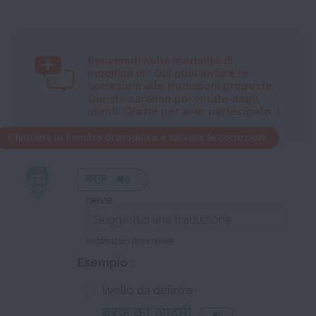
Benvenuti nella modalità di
modifica di
! Qui puoi inviare le
correzioni alle traduzioni proposte.
Queste saranno poi votate dagli
utenti. Grazie per aver partecipato :)
Chiudere la finestra di modifica e salvare le correzioni
बरफ़
neve
sostantivo femminile
Esempio :
livello da definire
बरफ़ का आदमी