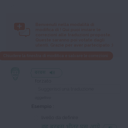
Benvenuti nella modalità di
modifica di
! Qui puoi inviare le
correzioni alle traduzioni proposte.
Queste saranno poi votate dagli
utenti. Grazie per aver partecipato :)
Chiudere la finestra di modifica e salvare le correzioni
बरबस
forzato
aggettivo
Esempio :
livello da definire
वह बरबस भीतर घुस आये