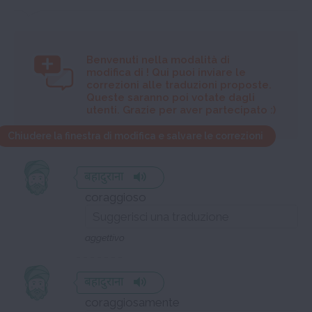
Benvenuti nella modalità di
modifica di
! Qui puoi inviare le
correzioni alle traduzioni proposte.
Queste saranno poi votate dagli
utenti. Grazie per aver partecipato :)
Chiudere la finestra di modifica e salvare le correzioni
बहादुराना
coraggioso
aggettivo
बहादुराना
coraggiosamente