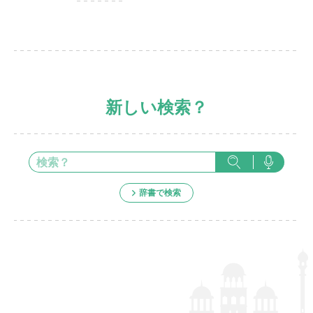
新しい検索？
辞書で検索