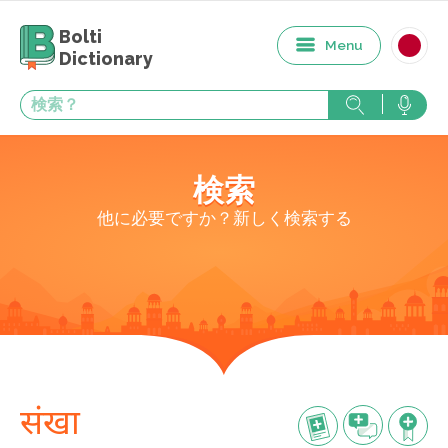
Bolti
Menu
Dictionary
検索
他に必要ですか？新しく検索する
संखा