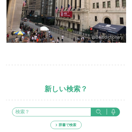
@Boltidictionary
新しい検索？
辞書で検索