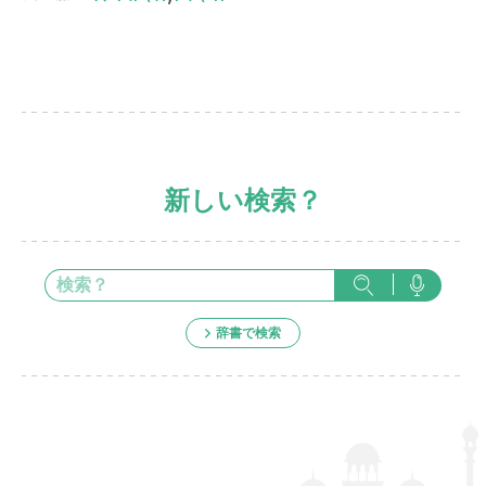
新しい検索？
辞書で検索