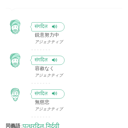
संगदिल
鋭意努力中
アジェクティブ
संगदिल
容赦なく
アジェクティブ
संगदिल
無慈悲
アジェクティブ
पत्थरदिल
,
निर्दयी
同義語 :