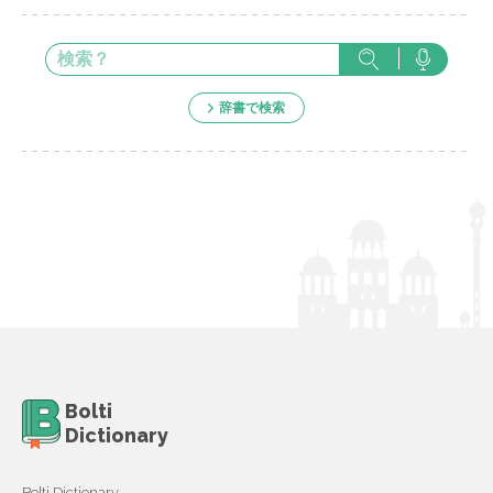
辞書で検索
Bolti
Dictionary
Bolti Dictionary,