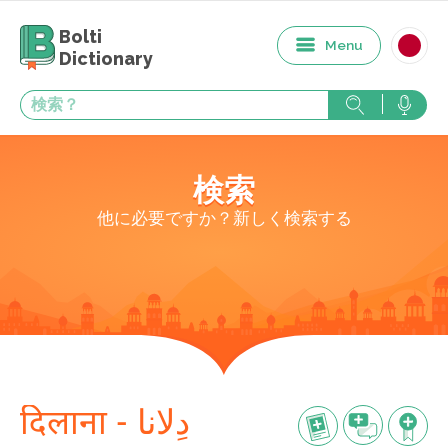
Bolti
Menu
Dictionary
検索
他に必要ですか？新しく検索する
दिलाना - دِلانا