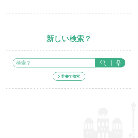
新しい検索？
辞書で検索