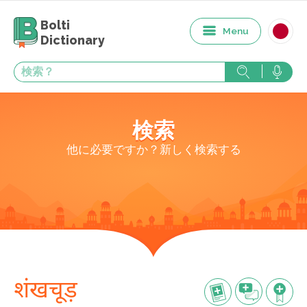
Bolti
Menu
Dictionary
検索
他に必要ですか？新しく検索する
शंखचूड़