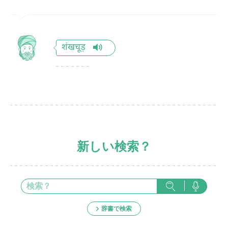
शंखचूड़
新しい検索？
辞書で検索