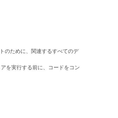
トのために、関連するすべてのデ
ェアを実行する前に、コードをコン