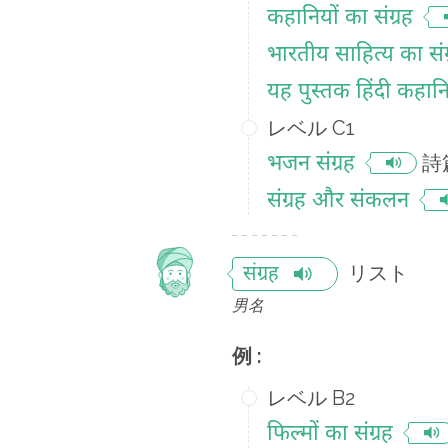
कहानियों का संग्रह
भारतीय साहित्य का संग
यह पुस्तक हिंदी कहानिय
レベル C1
भजन संग्रह
詩
संग्रह और संकलन
リスト
संग्रह
男名
例 :
レベル B2
फिल्मों का संग्रह