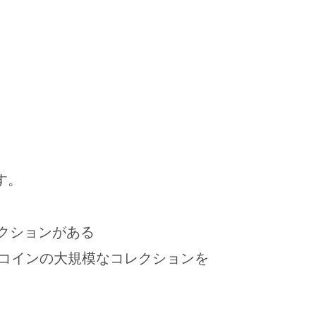
す。
クションがある
コインの大規模なコレクションを