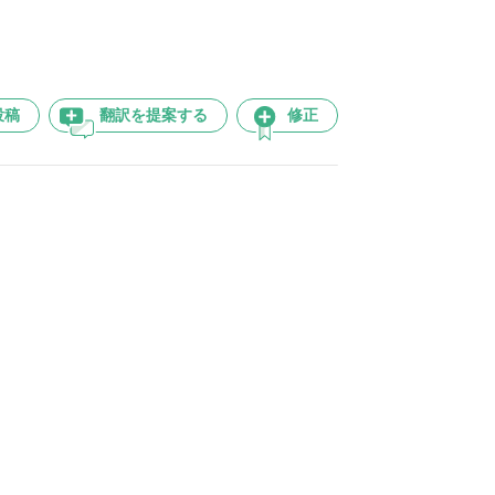
投稿
翻訳を提案する
修正