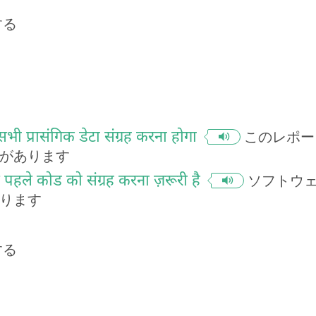
する
 सभी प्रासंगिक डेटा संग्रह करना होगा
このレポー
があります
 पहले कोड को संग्रह करना ज़रूरी है
ソフトウ
ります
する