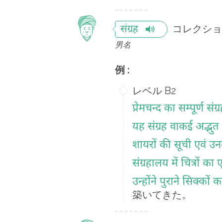
コレクショ
संग्रह
男名
例 :
レベル B2
प्रेमचन्द का सम्पूर्ण संग्
यह संग्रह वाकई अद्भुत 
शायरों की सूची एवं उनक
संग्रहालय में चित्रों का 
उन्होंने पुराने सिक्कों
築いてきた。