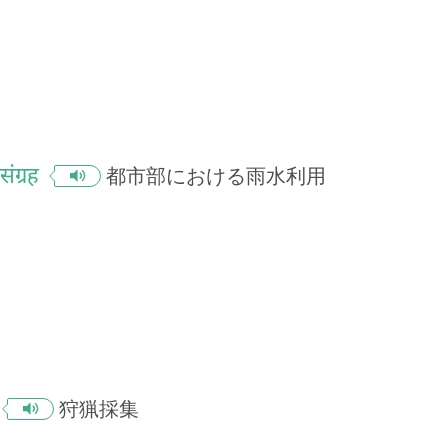
 संग्रह
都市部における雨水利用
狩猟採集