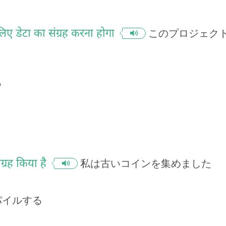
िए डेटा का संग्रह करना होगा
このプロジェク
る
ंग्रह किया है
私は古いコインを集めました
パイルする