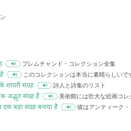
ン
रह
プレムチャンド・コレクション全集
है
このコレクションは本当に素晴らしいで
े शायरी संग्रह
詩人と詩集のリスト
एक अद्भुत संग्रह है
美術館には壮大な絵画コレ
 का एक बड़ा संग्रह बनाया है
彼はアンティーク・