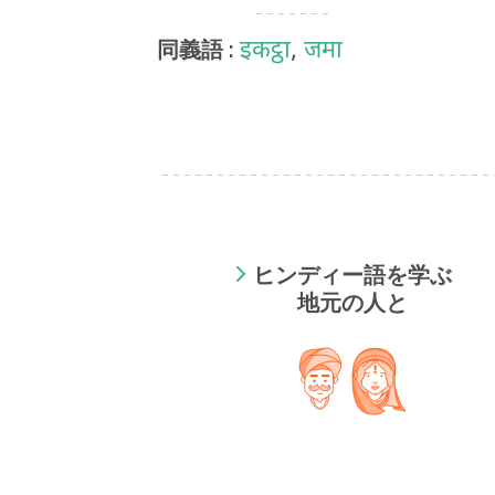
इकट्ठा
,
जमा
同義語 :
ヒンディー語を学ぶ
地元の人と