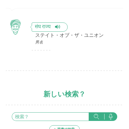
संघ राज्य
ステイト・オブ・ザ・ユニオン
男名
新しい検索？