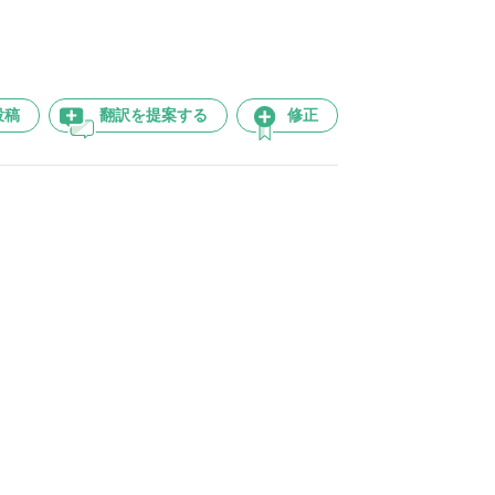
投稿
翻訳を提案する
修正