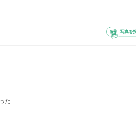
写真を
った