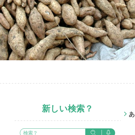
新しい検索？
あ