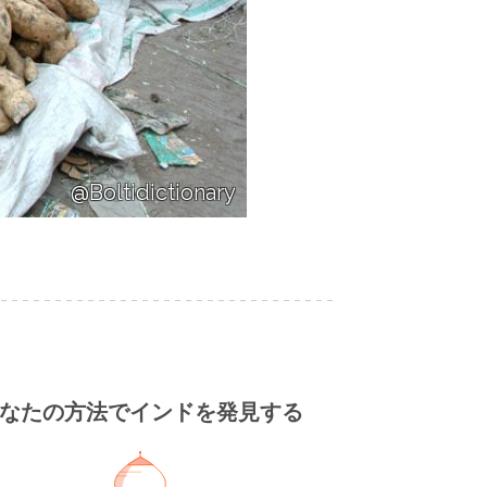
@Boltidictionary
なたの方法でインドを発見する