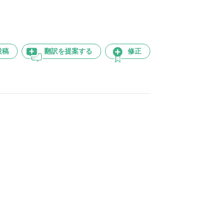
投稿
翻訳を提案する
修正