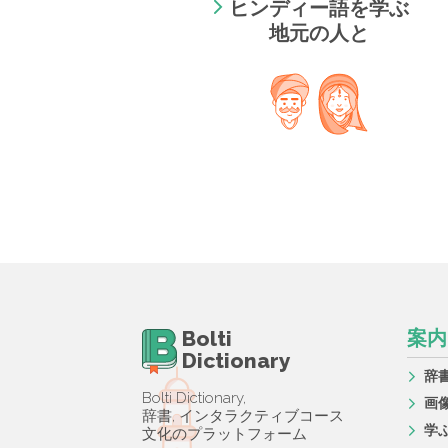
ヒンディー語を学ぶ
地元の人と
Bolti
案内
Dictionary
辞
Bolti Dictionary,
画
辞書, インタラクティブコース
学
文化のプラットフォーム