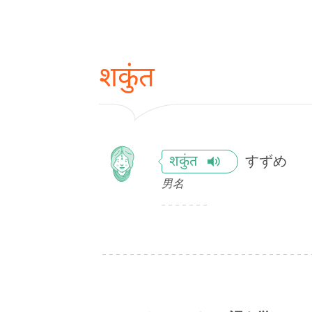
शकुंत
すずめ
शकुंत
男名