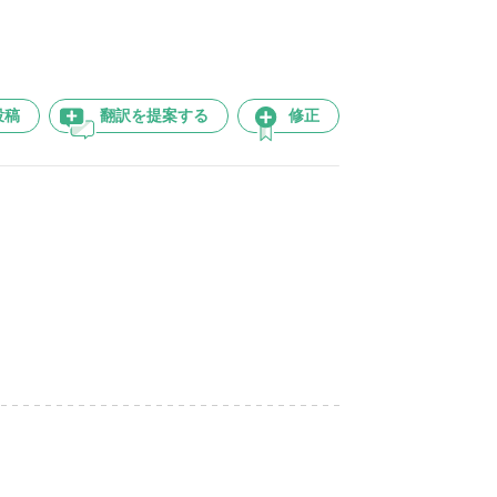
投稿
翻訳を提案する
修正