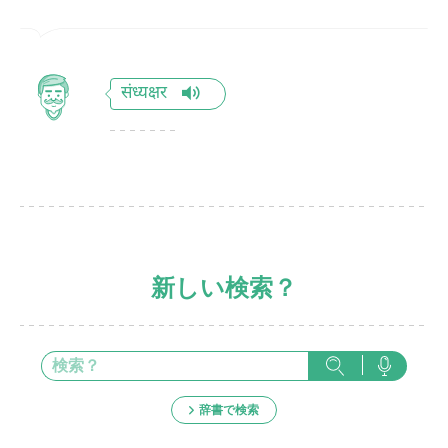
संध्यक्षर
新しい検索？
辞書で検索