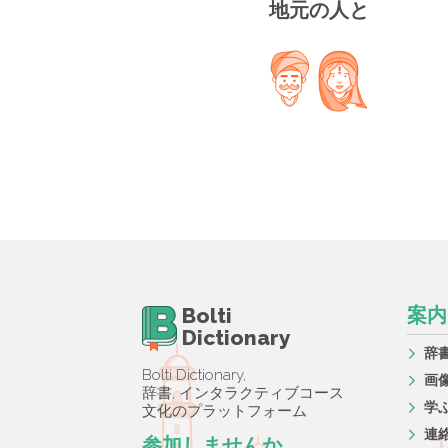
地元の人と
Bolti
案内
Dictionary
辞
Bolti Dictionary,
画
辞書, インタラクティブコース
学
文化のプラットフォーム
連
参加しませんか