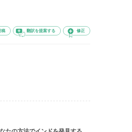
投稿
翻訳を提案する
修正
なたの方法でインドを発見する