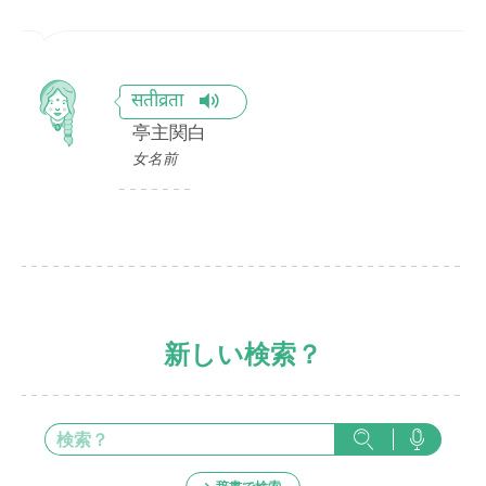
सतीव्रता
亭主関白
女名前
新しい検索？