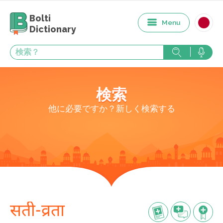
Bolti
Menu
Dictionary
検索
他に必要ですか？新しく検索する
सती-व्रता