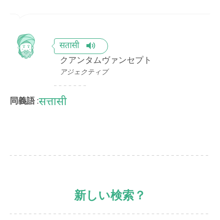
सतासी
クアンタムヴァンセプト
アジェクティブ
सत्तासी
同義語 :
新しい検索？