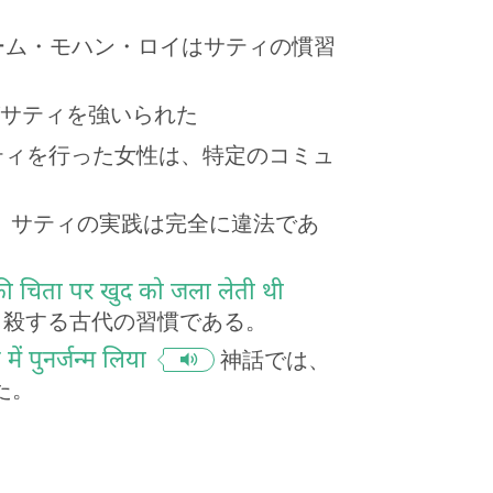
ーム・モハン・ロイはサティの慣習
サティを強いられた
ティを行った女性は、特定のコミュ
、サティの実践は完全に違法であ
सकी चिता पर खुद को जला लेती थी
自殺する古代の習慣である。
ें पुनर्जन्म लिया
神話では、
た。