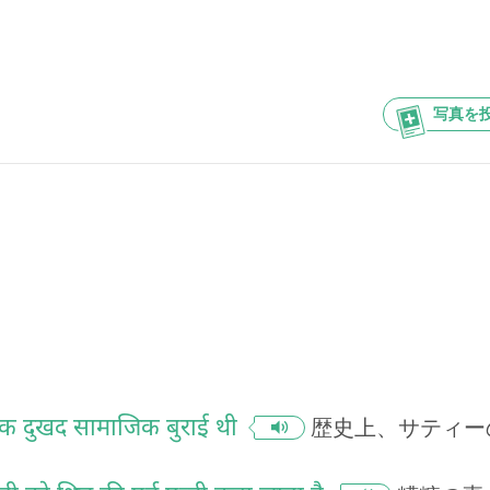
写真を
 एक दुखद सामाजिक बुराई थी
歴史上、サティー