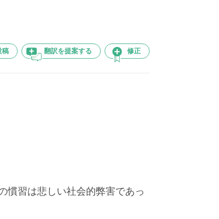
投稿
翻訳を提案する
修正
の慣習は悲しい社会的弊害であっ