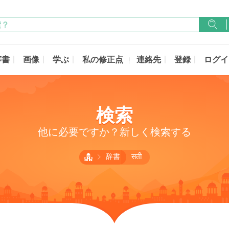
辞書
画像
学ぶ
私の修正点
連絡先
登録
ログイ
検索
他に必要ですか？新しく検索する
辞書
सती