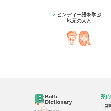
ヒンディー語を学ぶ
地元の人と
Bolti
案内
Dictionary
辞