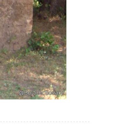
@Boltidictionary