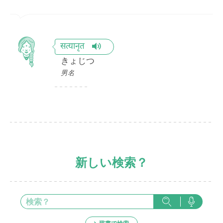
सत्यानृत
きょじつ
男名
新しい検索？