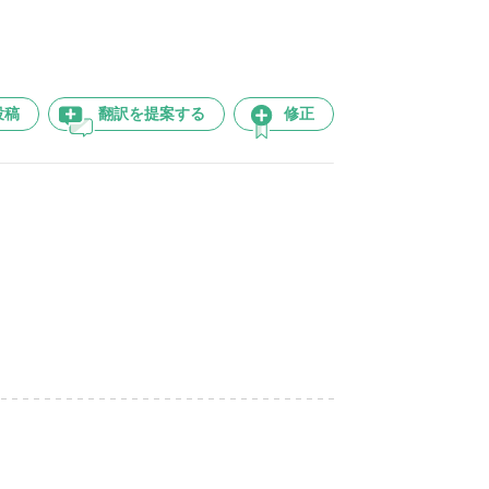
投稿
翻訳を提案する
修正