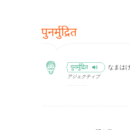
पुनर्मुद्रित
なまは
पुनर्मुद्रित
アジェクティブ