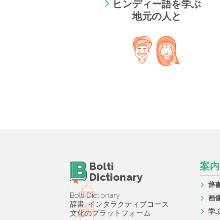
ヒンディー語を学ぶ
地元の人と
Bolti
案内
Dictionary
辞
Bolti Dictionary,
画
辞書, インタラクティブコース
学
文化のプラットフォーム