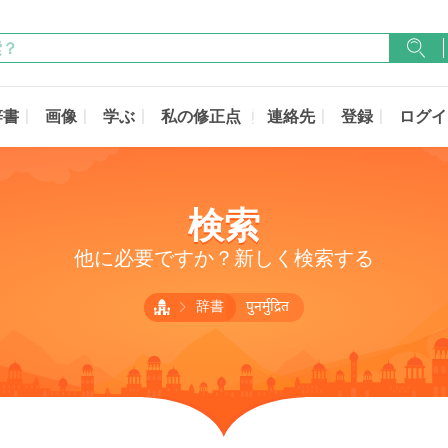
辞書
画像
学ぶ
私の修正点
連絡先
登録
ログイ
検索
他に必要ですか？新しく検索する
辞書
पुनर्मुद्रित