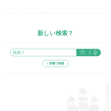
新しい検索？
辞書で検索