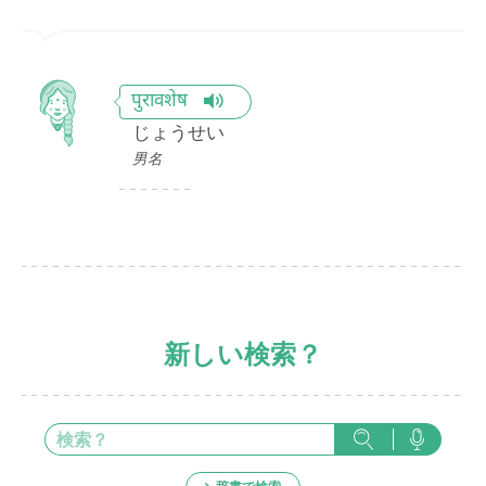
पुरावशेष
じょうせい
男名
新しい検索？