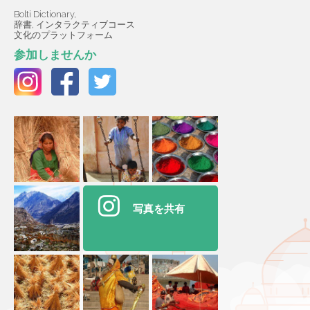
Bolti Dictionary,
辞書, インタラクティブコース
文化のプラットフォーム
参加しませんか
写真を共有