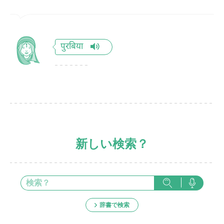
पुरबिया
新しい検索？
辞書で検索