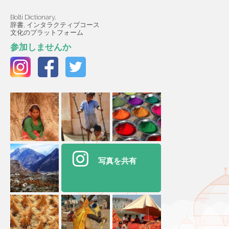
Bolti Dictionary,
辞書, インタラクティブコース
文化のプラットフォーム
参加しませんか
写真を共有