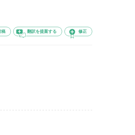
投稿
翻訳を提案する
修正