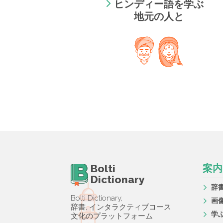
ヒンディー語を学ぶ
地元の人と
Bolti
案内
Dictionary
辞
Bolti Dictionary,
画
辞書, インタラクティブコース
学
文化のプラットフォーム