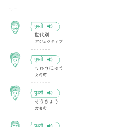
पुश्ती
世代別
アジェクティブ
पुश्ती
りゅうにゅう
女名前
पुश्ती
ぞうきょう
女名前
पुश्ती