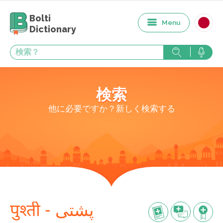
Bolti
Menu
Dictionary
検索
他に必要ですか？新しく検索する
पुश्ती - پشتی