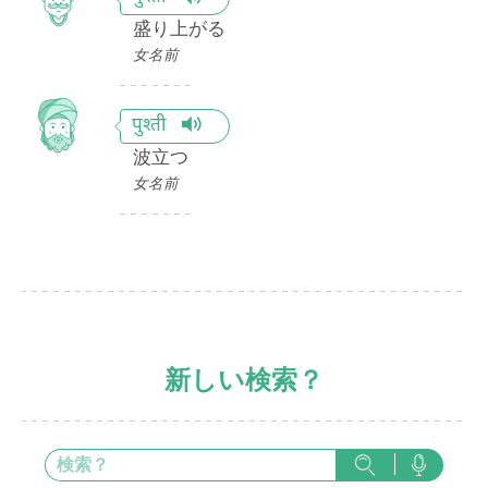
盛り上がる
女名前
पुश्ती
波立つ
女名前
新しい検索？