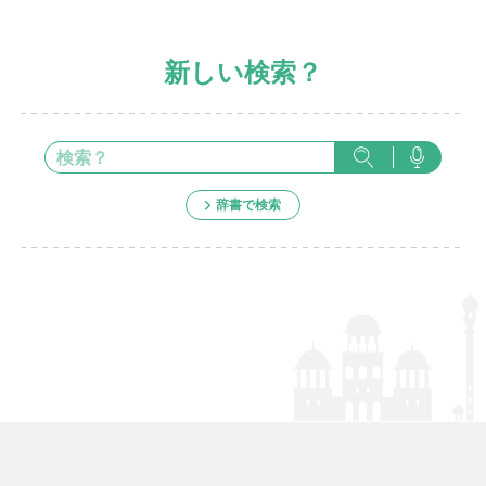
新しい検索？
辞書で検索