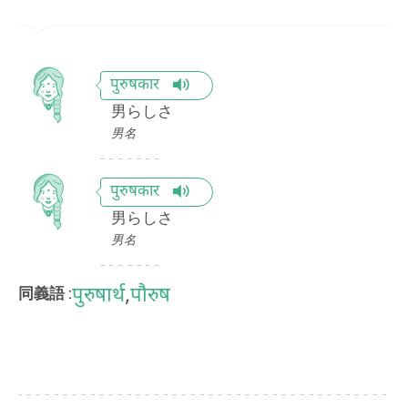
पुरुषकार
男らしさ
男名
पुरुषकार
男らしさ
男名
पुरुषार्थ
,
पौरुष
同義語 :