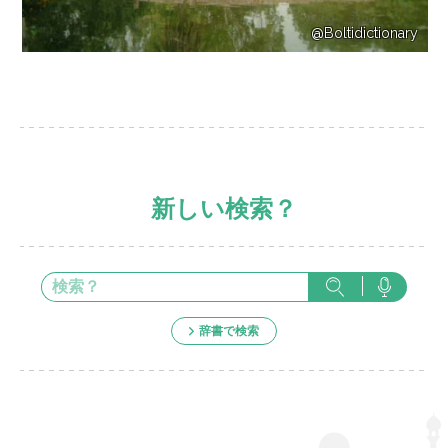
@Boltidictionary
新しい検索？
辞書で検索