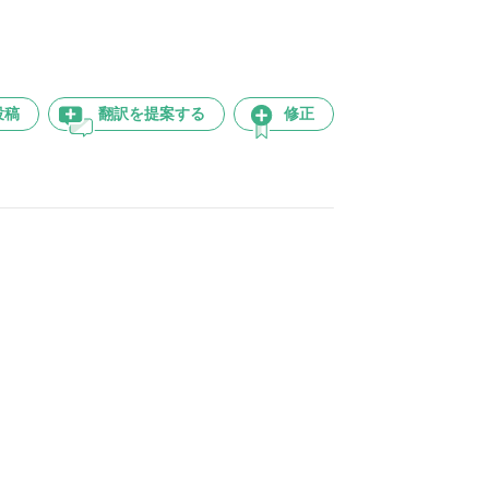
投稿
翻訳を提案する
修正