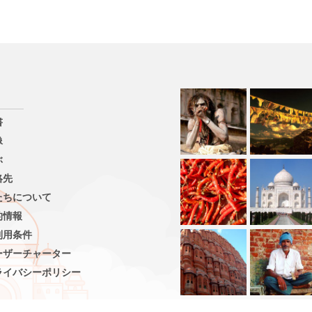
書
像
ぶ
絡先
たちについて
的情報
利用条件
ーザーチャーター
ライバシーポリシー