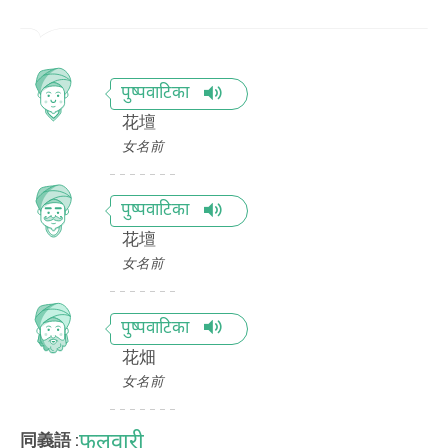
पुष्पवाटिका
花壇
女名前
पुष्पवाटिका
花壇
女名前
पुष्पवाटिका
花畑
女名前
फुलवारी
同義語 :