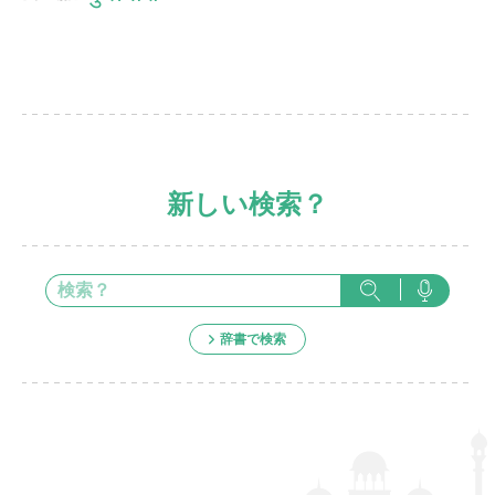
新しい検索？
辞書で検索