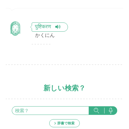
पुष्टिकरण
かくにん
新しい検索？
辞書で検索