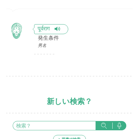
पूर्वराग
発生条件
男名
新しい検索？