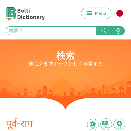
Bolti
Menu
Dictionary
検索
他に必要ですか？新しく検索する
पूर्व-राग