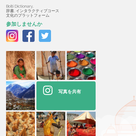
Bolti Dictionary,
辞書, インタラクティブコース
文化のプラットフォーム
参加しませんか
写真を共有