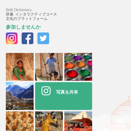
Bolti Dictionary,
辞書, インタラクティブコース
文化のプラットフォーム
参加しませんか
写真を共有